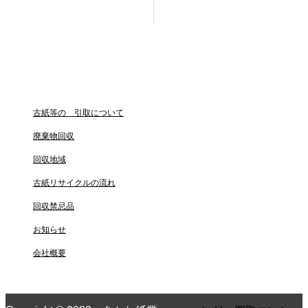
古紙等の 引取について
廃棄物回収
回収地域
古紙リサイクルの流れ
回収禁忌品
お知らせ
会社概要