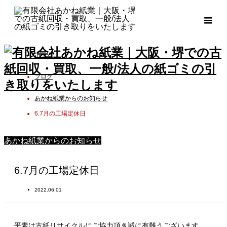
ホーム
ブログ
あかね紙業からのお知らせ
6.7月の工場定休日
あかね紙業からのお知らせ
6.7月の工場定休日
2022.06.01
平素は古紙リサイクルにご協力頂き誠に有難うございます