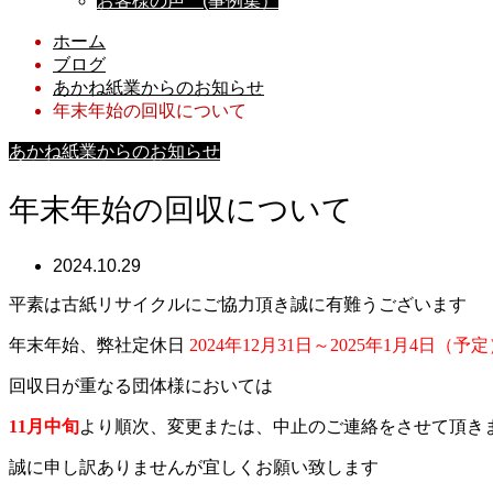
お客様の声 (事例集）
ホーム
ブログ
あかね紙業からのお知らせ
年末年始の回収について
あかね紙業からのお知らせ
年末年始の回収について
2024.10.29
平素は古紙リサイクルにご協力頂き誠に有難うございます
年末年始、弊社定休日
2024年12月31日～2025年1月4日（予
回収日が重なる団体様においては
11月中旬
より順次、変更または、中止のご連絡をさせて頂き
誠に申し訳ありませんが宜しくお願い致します