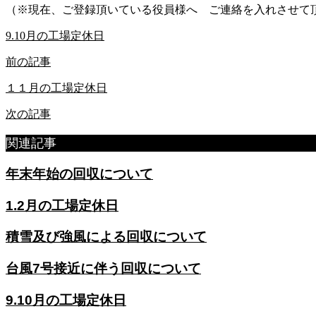
（※現在、ご登録頂いている役員様へ ご連絡を入れさせて
9.10月の工場定休日
前の記事
１１月の工場定休日
次の記事
関連記事
年末年始の回収について
1.2月の工場定休日
積雪及び強風による回収について
台風7号接近に伴う回収について
9.10月の工場定休日