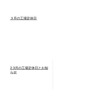
３月の工場定休日
2.3月の工場定休日とお知
らせ