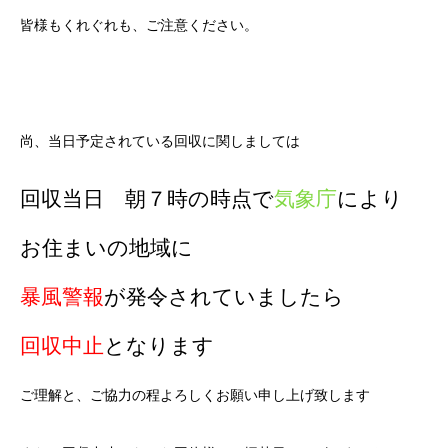
皆様もくれぐれも、ご注意ください。
尚、当日予定されている回収に関しましては
回収当日 朝７時の時点で
気象庁
により
お住まいの地域に
暴風警報
が発令されていましたら
回収中止
となります
ご理解と、ご協力の程よろしくお願い申し上げ致します